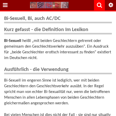
Bi-Sexuell, Bi, auch AC/DC
Kurz gefasst - die Definition Im Lexikon
Bi-Sexuell
heißt „mit beiden Geschlechtern getrennt oder
gemeinsam den Geschlechtsverkehr auszuüben“. Ein Ausdruck
für „beide Geschlechter erotisch interessant zu finden“ existiert
im Deutschen nicht.
Ausführlich - die Verwendung
Bi-Sexuell im engeren Sinne ist lediglich, wer mit beiden
Geschlechtern den Geschlechtsverkehr ausübt. In der Regel
spricht man von echter Bi-Sexualität nur, wenn die betroffenen
Menschen in allen Lebensphasen von beiden Geschlechtern
gleichermaßen angesprochen werden.
Bei vielen Menschen ist dies nicht der Fall - sie sind nur situativ