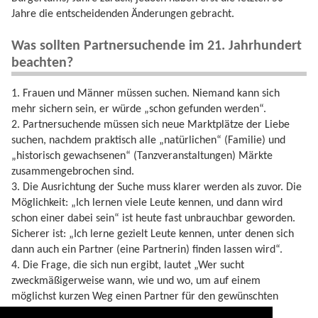
Jahre die entscheidenden Änderungen gebracht.
Was sollten Partnersuchende im 21. Jahrhundert
beachten?
1. Frauen und Männer müssen suchen. Niemand kann sich
mehr sichern sein, er würde „schon gefunden werden“.
2. Partnersuchende müssen sich neue Marktplätze der Liebe
suchen, nachdem praktisch alle „natürlichen“ (Familie) und
„historisch gewachsenen“ (Tanzveranstaltungen) Märkte
zusammengebrochen sind.
3. Die Ausrichtung der Suche muss klarer werden als zuvor. Die
Möglichkeit: „Ich lernen viele Leute kennen, und dann wird
schon einer dabei sein“ ist heute fast unbrauchbar geworden.
Sicherer ist: „Ich lerne gezielt Leute kennen, unter denen sich
dann auch ein Partner (eine Partnerin) finden lassen wird“.
4. Die Frage, die sich nun ergibt, lautet „Wer sucht
zweckmäßigerweise wann, wie und wo, um auf einem
möglichst kurzen Weg einen Partner für den gewünschten
Zweck zu finden?