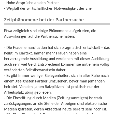
- Hohe Ansprüche an den Partner.
- Wegfall der wirtschaftlichen Notwendigkeit der Ehe.
Zeitphänomene bei der Partnersuche
Etwa zeitgleich sind einige Phänomene aufgetreten, die
Auswirkungen auf die Partnersuche haben:
- Die Frauenemanzipation hat sich pragmatisch entwickelt – das
heißt im Klartext: Immer mehr Frauen haben eine
hervorragende Ausbildung und verdienen mit dieser Ausbildung
auch sehr viel Geld. Entsprechend kommen sie mit einem völlig
veränderten Selbstbewusstsein daher.
- Es gibt immer weniger Gelegenheiten, sich in aller Ruhe nach
einem geeigneten Partner umzusehen, bevor man jemanden
heiratet. Von den „alten Balzplätzen“ ist praktisch nur der
Arbeitsplatz übrig geblieben.
- Die Ehestiftung durch Medien (Zeitungsanzeigen) ist stark
zurückgegangen, an die Stelle der Anzeigen sind elektronische
Medien getreten, deren Akzeptanz heute bereits sehr hoch ist.