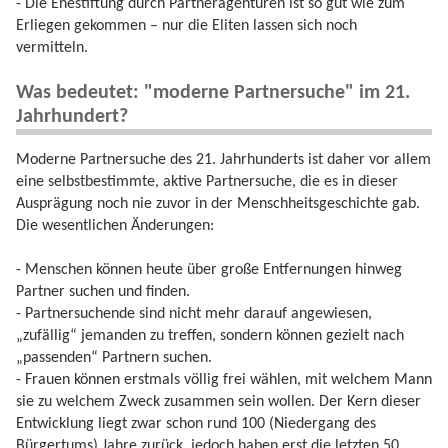
- Die Ehestiftung durch Partneragenturen ist so gut wie zum
Erliegen gekommen – nur die Eliten lassen sich noch
vermitteln.
Was bedeutet: "moderne Partnersuche" im 21.
Jahrhundert?
Moderne Partnersuche des 21. Jahrhunderts ist daher vor allem
eine selbstbestimmte, aktive Partnersuche, die es in dieser
Ausprägung noch nie zuvor in der Menschheitsgeschichte gab.
Die wesentlichen Änderungen:
- Menschen können heute über große Entfernungen hinweg
Partner suchen und finden.
- Partnersuchende sind nicht mehr darauf angewiesen,
„zufällig“ jemanden zu treffen, sondern können gezielt nach
„passenden“ Partnern suchen.
- Frauen können erstmals völlig frei wählen, mit welchem Mann
sie zu welchem Zweck zusammen sein wollen. Der Kern dieser
Entwicklung liegt zwar schon rund 100 (Niedergang des
Bürgertums) Jahre zurück, jedoch haben erst die letzten 50