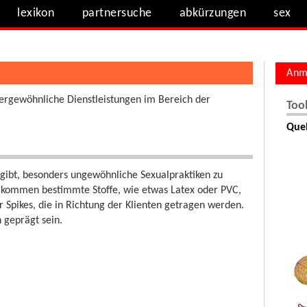
lexikon
partnersuche
abkürzungen
sex
Anm
ußergewöhnliche Dienstleistungen im Bereich der
Too
Quel
rgibt, besonders ungewöhnliche Sexualpraktiken zu
r kommen bestimmte Stoffe, wie etwas Latex oder PVC,
Spikes, die in Richtung der Klienten getragen werden.
 geprägt sein.