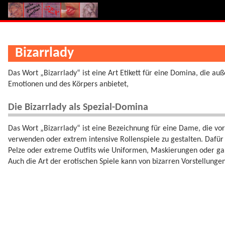
Bizarrlady
Das Wort „Bizarrlady“ ist eine Art Etikett für eine Domina, die a
Emotionen und des Körpers anbietet,
Die Bizarrlady als Spezial-Domina
Das Wort „Bizarrlady“ ist eine Bezeichnung für eine Dame, die vo
verwenden oder extrem intensive Rollenspiele zu gestalten. Dafü
Pelze oder extreme Outfits wie Uniformen, Maskierungen oder gar 
Auch die Art der erotischen Spiele kann von bizarren Vorstellungen