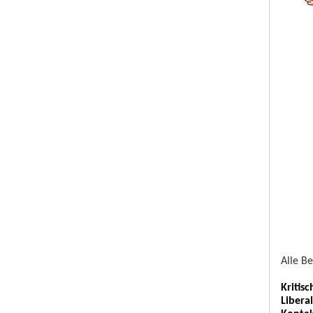
Alle B
Kritis
Libera