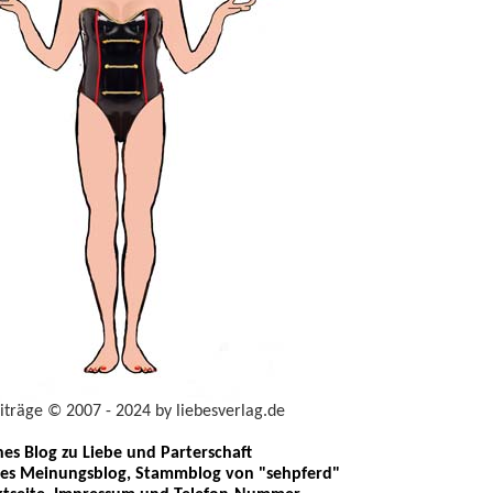
eiträge © 2007 - 2024 by liebesverlag.de
ches Blog zu Liebe und Parterschaft
les Meinungsblog, Stammblog von "sehpferd"