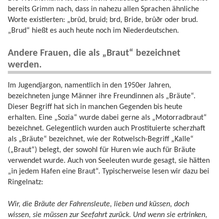
bereits Grimm nach, dass in nahezu allen Sprachen ähnliche
Worte existierten: „brûd, bruid; br­d, Bride, brûðr oder brud.
„Brud“ hießt es auch heute noch im Niederdeutschen.
Andere Frauen, die als „Braut“ bezeichnet
werden.
Im Jugendjargon, namentlich in den 1950er Jahren,
bezeichneten junge Männer ihre Freundinnen als „Bräute“.
Dieser Begriff hat sich in manchen Gegenden bis heute
erhalten. Eine „Sozia“ wurde dabei gerne als „Motorradbraut“
bezeichnet. Gelegentlich wurden auch Prostituierte scherzhaft
als „Bräute“ bezeichnet, wie der Rotwelsch-Begriff „Kalle“
(„Braut“) belegt, der sowohl für Huren wie auch für Bräute
verwendet wurde. Auch von Seeleuten wurde gesagt, sie hätten
„in jedem Hafen eine Braut“. Typischerweise lesen wir dazu bei
Ringelnatz:
Wir, die Bräute der Fahrensleute, lieben und küssen, doch
wissen, sie müssen zur Seefahrt zurück. Und wenn sie ertrinken,