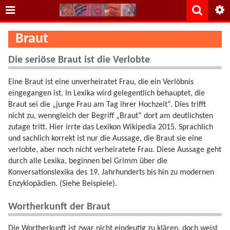
Braut
Die seriöse Braut ist die Verlobte
Eine Braut ist eine unverheiratet Frau, die ein Verlöbnis
eingegangen ist. In Lexika wird gelegentlich behauptet, die
Braut sei die „junge Frau am Tag ihrer Hochzeit“. Dies trifft
nicht zu, wenngleich der Begriff „Braut“ dort am deutlichsten
zutage tritt. Hier irrte das Lexikon Wikipedia 2015. Sprachlich
und sachlich korrekt ist nur die Aussage, die Braut sie eine
verlobte, aber noch nicht verheiratete Frau. Diese Aussage geht
durch alle Lexika, beginnen bei Grimm über die
Konversationslexika des 19. Jahrhunderts bis hin zu modernen
Enzyklopädien. (Siehe Beispiele).
Wortherkunft der Braut
Die Wortherkunft ist zwar nicht eindeutig zu klären, doch weist