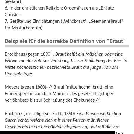
Seefahrt.
6. In der christlichen Religion: Ordensfrauen als „Bräute
Christi“.
7. Geräte und Einrichtungen („Windbraut“, „Seemannsbraut“
für Masturbatoren)
Beispiele für die korrekte Definition von "Braut"
Brockhaus (gegen 1890) :
Braut heißt ein Mädchen oder eine
Witwe von der Zeit der Verlobung bis zur Schließung der Ehe. Im
Mittelhochdeutschen bezeichnete Braut die junge Frau am
Hochzeitstage.
Meyers (gegen 1880): // Braut (mittelhochd. brut), eine
Frauensperson von dem Moment des gesetzlich gültigen
Verlöbnisses bis zur Schließung des Ehebundes.//
Büchner: (aus religiöser Sicht, 1890)
Eine Person weiblichen
Geschlechts, welche sich mit einer Person männlichen
Geschlechts in ein Ehebündnis eingelassen, und mit diesem
nach Gottes Ordnung in den Ehestand treten, und darin leben