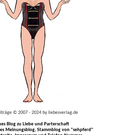
eiträge © 2007 - 2024 by liebesverlag.de
ches Blog zu Liebe und Parterschaft
les Meinungsblog, Stammblog von "sehpferd"