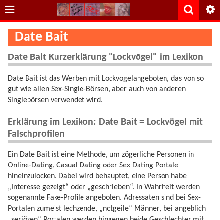
Date Bait
Date Bait Kurzerklärung "Lockvögel" im Lexikon
Date Bait ist das Werben mit Lockvogelangeboten, das von so
gut wie allen Sex-Single-Börsen, aber auch von anderen
Singlebörsen verwendet wird.
Erklärung im Lexikon: Date Bait = Lockvögel mit
Falschprofilen
Ein Date Bait ist eine Methode, um zögerliche Personen in
Online-Dating, Casual Dating oder Sex Dating Portale
hineinzulocken. Dabei wird behauptet, eine Person habe
„Interesse gezeigt“ oder „geschrieben“. In Wahrheit werden
sogenannte Fake-Profile angeboten. Adressaten sind bei Sex-
Portalen zumeist lechzende, „notgeile“ Männer, bei angeblich
„seriösen“ Portalen werden hingegen beide Geschlechter mit