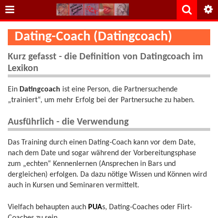
Dating-Coach (Datingcoach)
Kurz gefasst - die Definition von Datingcoach im
Lexikon
Ein
Datingcoach
ist eine Person, die Partnersuchende
„trainiert“, um mehr Erfolg bei der Partnersuche zu haben.
Ausführlich - die Verwendung
Das Training durch einen Dating-Coach kann vor dem Date,
nach dem Date und sogar während der Vorbereitungsphase
zum „echten“ Kennenlernen (Ansprechen in Bars und
dergleichen) erfolgen. Da dazu nötige Wissen und Können wird
auch in Kursen und Seminaren vermittelt.
Vielfach behaupten auch
PUA
s, Dating-Coaches oder Flirt-
Coaches zu sein.