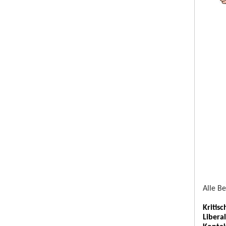
Alle B
Kritis
Libera