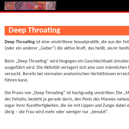
Deep Throating
Deep Throating
ist eine umstrittene Sexualpraktik, die aus der Fel
(oder ein anderer „Geber“) die aktive Kraft, das heißt, sie/er best
Beim „Deep Throating“ wird hingegen ein Geschlechtsakt simuliert
ausgeführt wird. Die Aktivität verlagert sich also zum männlichen
versucht. Bereits bei normalen anatomischen Verhältnissen erreic
führen kann.
Die Praxis von „Deep Throating“ ist hochgradig umstritten. Die „
der Fellatio, besteht ja gerade darin, den Penis des Mannes nahe
sogar ihrer Kunstfertigkeiten, die sie mit Lippen und Zunge dabei
übrig – die Frau wird mehr oder weniger nur „benutzt“.