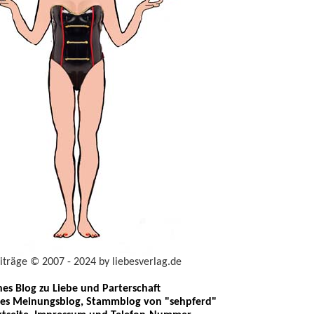
eiträge © 2007 - 2024 by liebesverlag.de
ches Blog zu Liebe und Parterschaft
les Meinungsblog, Stammblog von "sehpferd"