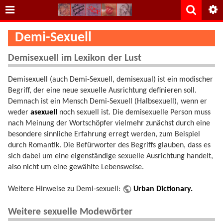
Demi-Sexuell
Demisexuell im Lexikon der Lust
Demisexuell (auch Demi-Sexuell, demisexual) ist ein modischer
Begriff, der eine neue sexuelle Ausrichtung definieren soll.
Demnach ist ein Mensch Demi-Sexuell (Halbsexuell), wenn er
weder
asexuell
noch sexuell ist. Die demisexuelle Person muss
nach Meinung der Wortschöpfer vielmehr zunächst durch eine
besondere sinnliche Erfahrung erregt werden, zum Beispiel
durch Romantik. Die Befürworter des Begriffs glauben, dass es
sich dabei um eine eigenständige sexuelle Ausrichtung handelt,
also nicht um eine gewählte Lebensweise.
Weitere Hinweise zu Demi-sexuell:
Urban Dictionary.
Weitere sexuelle Modewörter