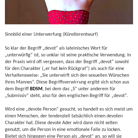
Sinnbild einer Unterwerfung (Künstlerentwurf)
So klar der Begriff „devot“ als lateinisches Wort für
„unterwürfig“ ist, so unklar ist seine praktische Verwendung. In
der Praxis wird oft vergessen, dass der Begriff „devot“ sowohl
für den Charakter („er hat kein Rückgrat“) als auch für eine
Verhaltensweise: „Sie unterwirft sich den sexuellen Wünschen
ihres Mannes“. Diese Begriffsverwirrung ergibt sich schon aus
dem Begriff
BDSM
, bei dem das „S“ unter anderem für
„Submissiv“ steht, also für den englischen Begriff für „devot“.
Wird eine „devote Person“ gesucht, so handelt es sich meist um
einen Menschen, der tendenziell tatsächlich einen devoten
Charakter hat. Diese devote Ader wird dann nicht selten
genutzt, um die Person in eine emotionale Falle zu locken.
Bietet sich hingegen eine Person als „devot“ an, so will sie