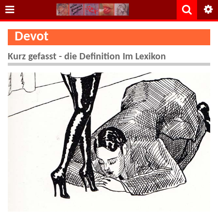
Devot
Kurz gefasst - die Definition Im Lexikon