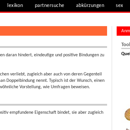
lexikon
partnersuche
abkürzungen
sex
Anm
Too
Quel
n daran hindert, eindeutige und positive Bindungen zu
schen verliebt, zugleich aber auch von deren Gegenteil
man Doppelbindung nennt. Typisch ist der Wunsch, einen
ewöhnliche Vorstellung, wie Umfragen beweisen.
sitiv empfundene Eigenschaft bindet, sie aber zugleich