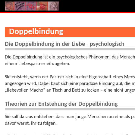
Doppelbindung
Die Doppelbindung in der Liebe - psychologisch
Die Doppelbindung ist ein psychologisches Phänomen, das Mensche
einem Liebespartner einzugehen.
Sie entsteht, wenn der Partner sich in eine Eigenschaft eines Men
angezogen wird. Dabei baut sich eine paradoxe Bindung auf, die 
„liebevollen Macho“ an Tisch und Bett zu locken – eine nicht ung
Theorien zur Entstehung der Doppelbindung
Sie soll daraus entstehen, dass man junge Menschen an eine als po
davor warnt, ihr zu folgen.