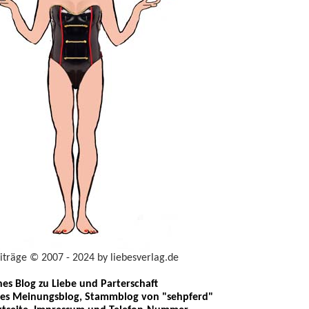
eiträge © 2007 - 2024 by liebesverlag.de
ches Blog zu Liebe und Parterschaft
les Meinungsblog, Stammblog von "sehpferd"