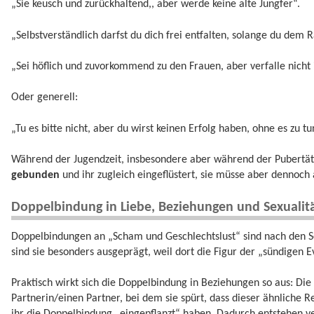
„Sie keusch und zurückhaltend,, aber werde keine alte Jungfer“.
„Selbstverständlich darfst du dich frei entfalten, solange du dem Ra
„Sei höflich und zuvorkommend zu den Frauen, aber verfalle nicht 
Oder generell:
„Tu es bitte nicht, aber du wirst keinen Erfolg haben, ohne es zu tu
Während der Jugendzeit, insbesondere aber während der Pubertät,
gebunden
und ihr zugleich eingeflüstert, sie müsse aber dennoch
Doppelbindung in Liebe, Beziehungen und Sexualit
Doppelbindungen an „Scham und Geschlechtslust“ sind nach den Sch
sind sie besonders ausgeprägt, weil dort die Figur der „sündigen E
Praktisch wirkt sich die Doppelbindung in Beziehungen so aus: Die
Partnerin/einen Partner, bei dem sie spürt, dass dieser ähnliche Re