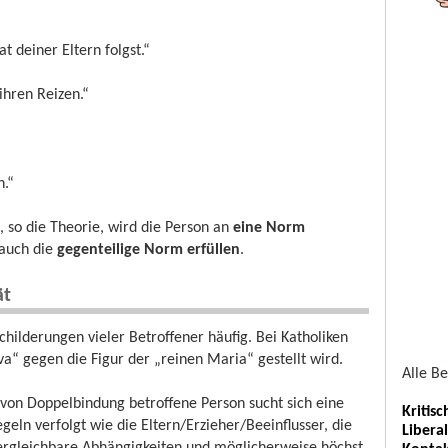
t deiner Eltern folgst.“
ihren Reizen.“
n.“
 so die Theorie, wird die Person an
eine Norm
 auch die
gegenteilige Norm erfüllen
.
ät
ilderungen vieler Betroffener häufig. Bei Katholiken
va“ gegen die Figur der „reinen Maria“ gestellt wird.
Alle B
 von Doppelbindung betroffene Person sucht sich eine
Kritis
geln verfolgt wie die Eltern/Erzieher/Beeinflusser, die
Libera