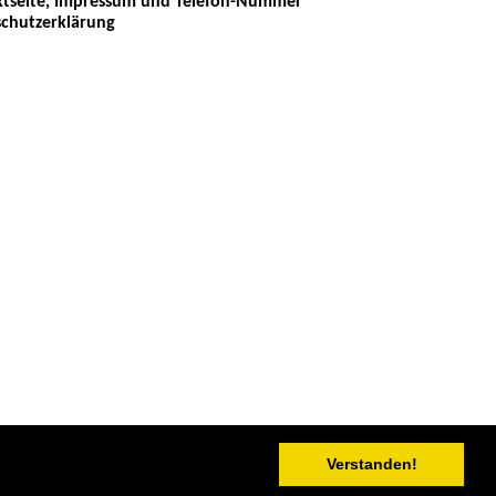
tseite, Impressum und Telefon-Nummer
chutzerklärung
Verstanden!