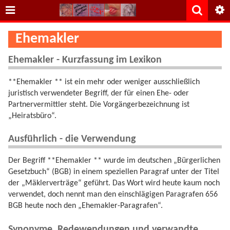
Ehemakler
Ehemakler - Kurzfassung im Lexikon
**Ehemakler ** ist ein mehr oder weniger ausschließlich
juristisch verwendeter Begriff, der für einen Ehe- oder
Partnervermittler steht. Die Vorgängerbezeichnung ist
„Heiratsbüro“.
Ausführlich - die Verwendung
Der Begriff **Ehemakler ** wurde im deutschen „Bürgerlichen
Gesetzbuch“ (BGB) in einem speziellen Paragraf unter der Titel
der „Mäklerverträge“ geführt. Das Wort wird heute kaum noch
verwendet, doch nennt man den einschlägigen Paragrafen 656
BGB heute noch den „Ehemakler-Paragrafen“.
Synonyme, Redewendungen und verwandte