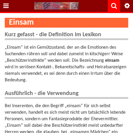
Einsam
Kurz gefasst - die Definition Im Lexikon
„Einsam“ ist ein Gemützustand, der an die Emotionen des
Suchenden rühren soll und dabei zumeist in kitschigerr Weise
„Beschützerinstinkte“ wecken soll. Die Bezeichnung
einsam
wird in seriösen Kontakt-, Bekanntschafts- und Heiratsanzeigen
niemals verwendet, es sei denn durch einen Irrtum über die
Bedeutung.
Ausführlich - die Verwendung
Bei Inserenten, die den Begriff „einsam“ für sich selbst
verwenden, handelt es sich meist nicht um tatsächlich lebende
Personen, sondern um Fantasieprodukte der Ehevermittler.
„Einsam“ soll dabei dne Beschützerinstinkt meist unbedarfter
Herren wecken. die glauben, bei „einsamen Mädchen“ ein