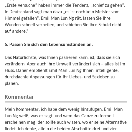
„Erste Versuche“ haben immer die Tendenz, „schief zu gehen“.
In Deutschland sagt man dazu „es ist noch kein Meister vom
Himmel gefallen“. Emil Man Lun Ng rät: lassen Sie Ihre
Wunden schnell verheilen, und schieben Sie Ihre Schuld nicht
auf andere.“
5. Passen Sie sich den Lebensumständen an.
Das Natürlichste, was Ihnen passieren kann, ist, dass sie sich
verändern. Aber auch ihre Umwelt verändert sich – alles ist im
Fluss. Daher empfiehlt Emil Man Lun Ng Ihnen, intelligente,
durchdachte Anpassungen für ihr Liebes- und Sexleben zu
planen.
Kommentar
Mein Kommentar: ich habe dem wenig hinzufügen. Emil Man
Lun Ng weiß, was er sagt, und wem das Ganze zu formell
erscheinen mag, der sollte auch wissen, wo er seine Alternative
findet. Ich denke, allein die beiden Abschnitte drei und vier