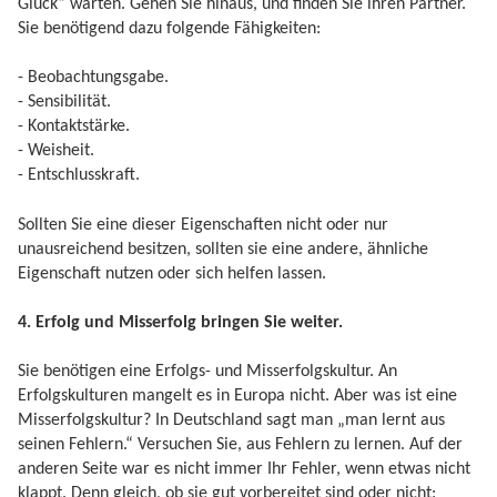
Glück“ warten. Gehen Sie hinaus, und finden Sie ihren Partner.
Sie benötigend dazu folgende Fähigkeiten:
- Beobachtungsgabe.
- Sensibilität.
- Kontaktstärke.
- Weisheit.
- Entschlusskraft.
Sollten Sie eine dieser Eigenschaften nicht oder nur
unausreichend besitzen, sollten sie eine andere, ähnliche
Eigenschaft nutzen oder sich helfen lassen.
4. Erfolg und Misserfolg bringen Sie weiter.
Sie benötigen eine Erfolgs- und Misserfolgskultur. An
Erfolgskulturen mangelt es in Europa nicht. Aber was ist eine
Misserfolgskultur? In Deutschland sagt man „man lernt aus
seinen Fehlern.“ Versuchen Sie, aus Fehlern zu lernen. Auf der
anderen Seite war es nicht immer Ihr Fehler, wenn etwas nicht
klappt. Denn gleich, ob sie gut vorbereitet sind oder nicht: