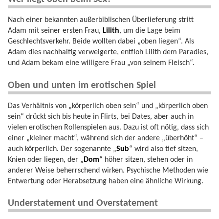
Nach einer bekannten außerbiblischen Überlieferung stritt
Adam mit seiner ersten Frau,
Lilith
, um die Lage beim
Geschlechtsverkehr. Beide wollten dabei „oben liegen“. Als
Adam dies nachhaltig verweigerte, entfloh Lilith dem Paradies,
und Adam bekam eine willigere Frau „von seinem Fleisch“.
Oben und unten im erotischen Spiel
Das Verhältnis von „körperlich oben sein“ und „körperlich oben
sein“ drückt sich bis heute in Flirts, bei Dates, aber auch in
vielen erotischen Rollenspielen aus. Dazu ist oft nötig, dass sich
einer „kleiner macht“, während sich der andere „überhöht“ –
auch körperlich. Der sogenannte „
Sub
“ wird also tief sitzen,
Knien oder liegen, der „
Dom
“ höher sitzen, stehen oder in
anderer Weise beherrschend wirken. Psychische Methoden wie
Entwertung oder Herabsetzung haben eine ähnliche Wirkung.
Understatement und Overstatement