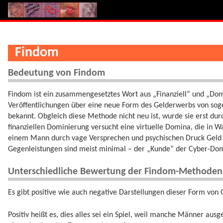
Findom
Bedeutung von Findom
Findom ist ein zusammengesetztes Wort aus „Finanziell“ und „Do
Veröffentlichungen über eine neue Form des Gelderwerbs von so
bekannt. Obgleich diese Methode nicht neu ist, wurde sie erst durc
finanziellen Dominierung versucht eine virtuelle Domina, die in W
einem Mann durch vage Versprechen und psychischen Druck Geld 
Gegenleistungen sind meist minimal – der „Kunde“ der Cyber-Dom
Unterschiedliche Bewertung der Findom-Methoden
Es gibt positive wie auch negative Darstellungen dieser Form von
Positiv heißt es, dies alles sei ein Spiel, weil manche Männer ausg