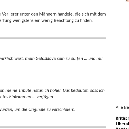
e Verlierer unter den Männern handele, die sich mit dem
werfung wenigstens ein wenig Beachtung zu finden.
wirklich wert, mein Geldsklave sein zu dürfen … und mir
gen meine Tribute natürlich höher. Das bedeutet, dass ich
immtes Einkommen … verfügen
Alle B
urden, um die Originale zu verschleiern.
Kritis
Libera