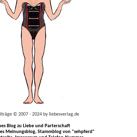
eiträge © 2007 - 2024 by liebesverlag.de
ches Blog zu Liebe und Parterschaft
les Meinungsblog, Stammblog von "sehpferd"