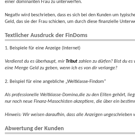
einer dominanten Frau zu unterwerfen.
Negativ wird beschrieben, dass es sich bei den Kunden um typisch
Geld, das sie der Frau schicken, um durch diese finanzielle Unter
Textlicher Ausdruck der FinDoms
1. Beispiele für eine Anzeige (Internet)
Verdienst du es überhaupt, mir
Tribut
zahlen zu dürfen? Bist du es 
eine Menge Geld zu geben, wenn ich es von dir verlange?
2. Beispiel für eine angebliche „Weltklasse-Findom“
Als professionelle Weltklasse-Domina,die zu den Eliten gehört, lie
nur noch neue Finanz-Masochisten akzeptiere, die über ein best
Hinweis: Wir weisen daraufhin, dass alle Anzeigen ungeschrieben w
Abwertung der Kunden