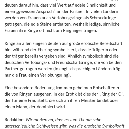
deuten darauf hin, dass viel Wert auf edele Sinnlichkeit und
einen „gewissen Anspruch“ an der Partner. In vielen Ländern
werden von Frauen auch Verlobungsringe als Schmuckringe
getragen, die edle Steine enthalten, weshalb ledige, sinnliche
Frauen ihre Ringe oft nicht am Ringfinger tragen.
Ringe an allen Fingern deuten auf große erotische Bereitschaft
hin, während der Ehering symbolisiert, dass ie Trägerin oder
der träger bereits vergeben sind. Ähnlich symbolisch sind die
deutschen Verlobungs- und Freundschaftsringe, die von beiden
Partner getragen werden (in englischsprachigen Ländern trägt
nur die Frau einen Verlobungsring).
Eine besondere Bedeutung kommen geheimen Botschaften zu,
die von Ringen ausgehen. In der Erotik ist dies der „Ring der O“,
der für eine Frau steht, die sich an ihren Meister bindet oder
einen Mann, der dominiert wird.
Redaktion:
Wir merken an, dass es zum Thema sehr
unterschiedliche Sichtweisen gibt, was die erotische Symbolkraft