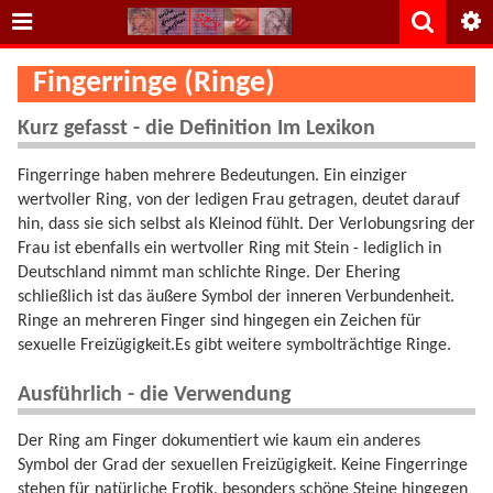
Fingerringe (Ringe)
Kurz gefasst - die Definition Im Lexikon
Fingerringe haben mehrere Bedeutungen. Ein einziger
wertvoller Ring, von der ledigen Frau getragen, deutet darauf
hin, dass sie sich selbst als Kleinod fühlt. Der Verlobungsring der
Frau ist ebenfalls ein wertvoller Ring mit Stein - lediglich in
Deutschland nimmt man schlichte Ringe. Der Ehering
schließlich ist das äußere Symbol der inneren Verbundenheit.
Ringe an mehreren Finger sind hingegen ein Zeichen für
sexuelle Freizügigkeit.Es gibt weitere symbolträchtige Ringe.
Ausführlich - die Verwendung
Der Ring am Finger dokumentiert wie kaum ein anderes
Symbol der Grad der sexuellen Freizügigkeit. Keine Fingerringe
stehen für natürliche Erotik, besonders schöne Steine hingegen