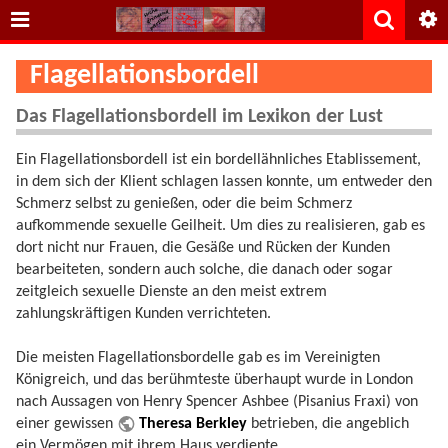
Flagellationsbordell
Das Flagellationsbordell im Lexikon der Lust
Ein Flagellationsbordell ist ein bordellähnliches Etablissement,
in dem sich der Klient schlagen lassen konnte, um entweder den
Schmerz selbst zu genießen, oder die beim Schmerz
aufkommende sexuelle Geilheit. Um dies zu realisieren, gab es
dort nicht nur Frauen, die Gesäße und Rücken der Kunden
bearbeiteten, sondern auch solche, die danach oder sogar
zeitgleich sexuelle Dienste an den meist extrem
zahlungskräftigen Kunden verrichteten.
Die meisten Flagellationsbordelle gab es im Vereinigten
Königreich, und das berühmteste überhaupt wurde in London
nach Aussagen von Henry Spencer Ashbee (Pisanius Fraxi) von
einer gewissen
Theresa Berkley
betrieben, die angeblich
ein Vermögen mit ihrem Haus verdiente.