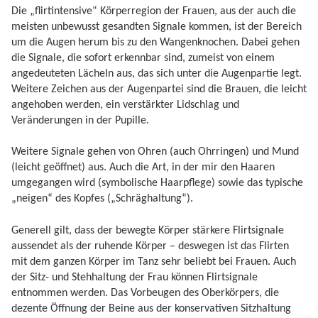
Die „flirtintensive“ Körperregion der Frauen, aus der auch die
meisten unbewusst gesandten Signale kommen, ist der Bereich
um die Augen herum bis zu den Wangenknochen. Dabei gehen
die Signale, die sofort erkennbar sind, zumeist von einem
angedeuteten Lächeln aus, das sich unter die Augenpartie legt.
Weitere Zeichen aus der Augenpartei sind die Brauen, die leicht
angehoben werden, ein verstärkter Lidschlag und
Veränderungen in der Pupille.
Weitere Signale gehen von Ohren (auch Ohrringen) und Mund
(leicht geöffnet) aus. Auch die Art, in der mir den Haaren
umgegangen wird (symbolische Haarpflege) sowie das typische
„neigen“ des Kopfes („Schräghaltung“).
Generell gilt, dass der bewegte Körper stärkere Flirtsignale
aussendet als der ruhende Körper – deswegen ist das Flirten
mit dem ganzen Körper im Tanz sehr beliebt bei Frauen. Auch
der Sitz- und Stehhaltung der Frau können Flirtsignale
entnommen werden. Das Vorbeugen des Oberkörpers, die
dezente Öffnung der Beine aus der konservativen Sitzhaltung