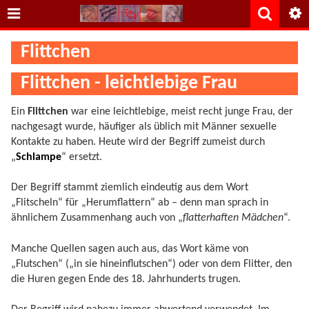
Flittchen
Flittchen - leichtlebige Frau
Ein
Flittchen
war eine leichtlebige, meist recht junge Frau, der
nachgesagt wurde, häufiger als üblich mit Männer sexuelle
Kontakte zu haben. Heute wird der Begriff zumeist durch
„
Schlampe
“ ersetzt.
Der Begriff stammt ziemlich eindeutig aus dem Wort
„Flitscheln“ für „Herumflattern“ ab – denn man sprach in
ähnlichem Zusammenhang auch von „
flatterhaften Mädchen
“.
Manche Quellen sagen auch aus, das Wort käme von
„Flutschen“ („in sie hineinflutschen“) oder von dem Flitter, den
die Huren gegen Ende des 18. Jahrhunderts trugen.