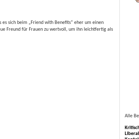
s es sich beim „Friend with Benefits“ eher um einen
ue Freund für Frauen zu wertvoll, um ihn leichtfertig als
Alle B
Kritis
Libera