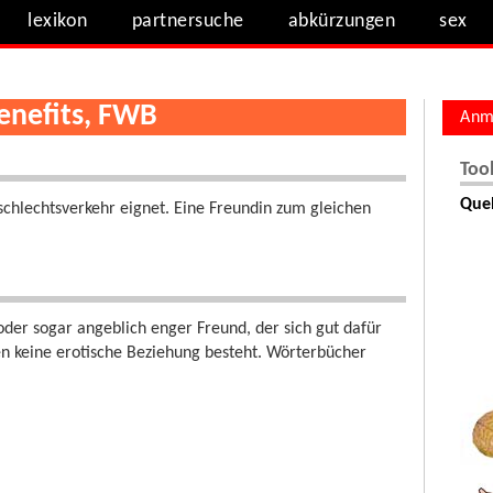
lexikon
partnersuche
abkürzungen
sex
Benefits, FWB
Anm
Too
Quel
schlechtsverkehr eignet. Eine Freundin zum gleichen
 oder sogar angeblich enger Freund, der sich gut dafür
n keine erotische Beziehung besteht. Wörterbücher