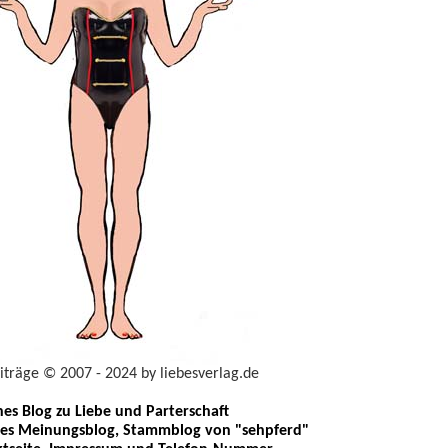
eiträge © 2007 - 2024 by liebesverlag.de
ches Blog zu Liebe und Parterschaft
les Meinungsblog, Stammblog von "sehpferd"