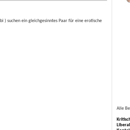
 bi ) suchen ein gleichgesinntes Paar für eine erotische
Alle B
Kritis
Libera