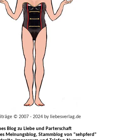
eiträge © 2007 - 2024 by liebesverlag.de
ches Blog zu Liebe und Parterschaft
les Meinungsblog, Stammblog von "sehpferd"