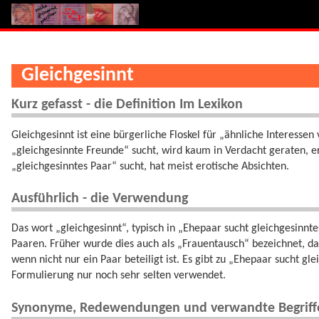
Gleichgesinnt
Kurz gefasst - die Definition Im Lexikon
Gleichgesinnt ist eine bürgerliche Floskel für „ähnliche Interesse
„gleichgesinnte Freunde“ sucht, wird kaum in Verdacht geraten, e
„gleichgesinntes Paar“ sucht, hat meist erotische Absichten.
Ausführlich - die Verwendung
Das wort „gleichgesinnt“, typisch in „Ehepaar sucht gleichgesinntes
Paaren. Früher wurde dies auch als „Frauentausch“ bezeichnet, dan
wenn nicht nur ein Paar beteiligt ist. Es gibt zu „Ehepaar sucht gl
Formulierung nur noch sehr selten verwendet.
Synonyme, Redewendungen und verwandte Begriff