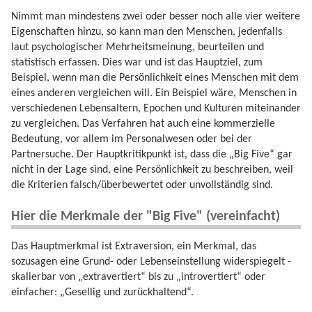
Nimmt man mindestens zwei oder besser noch alle vier weitere
Eigenschaften hinzu, so kann man den Menschen, jedenfalls
laut psychologischer Mehrheitsmeinung, beurteilen und
statistisch erfassen. Dies war und ist das Hauptziel, zum
Beispiel, wenn man die Persönlichkeit eines Menschen mit dem
eines anderen vergleichen will. Ein Beispiel wäre, Menschen in
verschiedenen Lebensaltern, Epochen und Kulturen miteinander
zu vergleichen. Das Verfahren hat auch eine kommerzielle
Bedeutung, vor allem im Personalwesen oder bei der
Partnersuche. Der Hauptkritikpunkt ist, dass die „Big Five“ gar
nicht in der Lage sind, eine Persönlichkeit zu beschreiben, weil
die Kriterien falsch/überbewertet oder unvollständig sind.
Hier die Merkmale der "Big Five" (vereinfacht)
Das Hauptmerkmal ist Extraversion, ein Merkmal, das
sozusagen eine Grund- oder Lebenseinstellung widerspiegelt -
skalierbar von „extravertiert“ bis zu „introvertiert“ oder
einfacher: „Gesellig und zurückhaltend“.