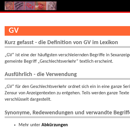
GV
Kurz gefasst - die Definition von GV im Lexikon
„GV“ ist eine der häufigsten verschleiernden Begriffe in Sexanzei
gemeinte Begriff „Geschlechtsverkehr“ textlich erscheint.
Ausführlich - die Verwendung
„GV“ für den Geschlechtsverkehr ordnet sich ein in eine ganze S
Zensur von Anzeigentexten zu entgehen. Teils werden ganze Texte v
verschlüsselt dargestellt.
Synonyme, Redewendungen und verwandte Begriff
Mehr unter
Abkürzungen