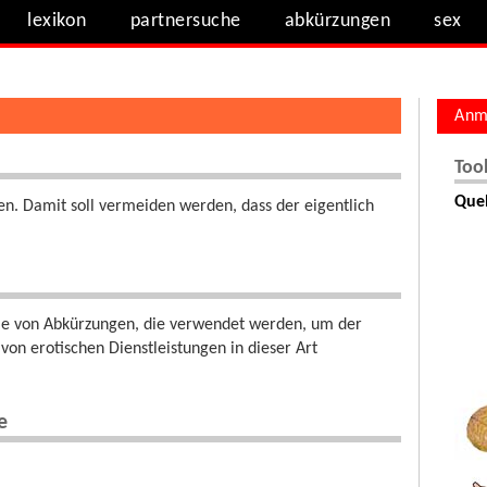
lexikon
partnersuche
abkürzungen
sex
Anm
Too
Quel
gen. Damit soll vermeiden werden, dass der eigentlich
erie von Abkürzungen, die verwendet werden, um der
on erotischen Dienstleistungen in dieser Art
e