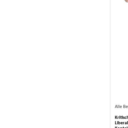
Alle B
Kritis
Libera