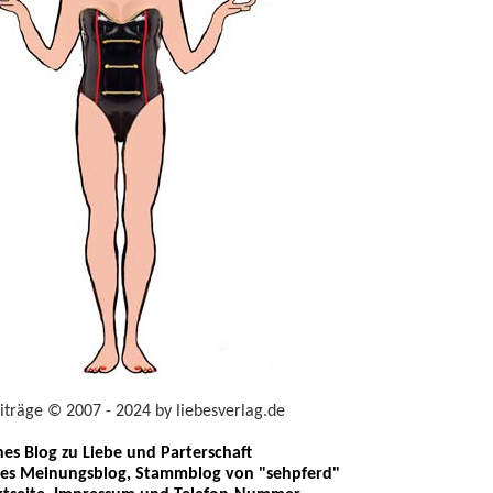
eiträge © 2007 - 2024 by liebesverlag.de
ches Blog zu Liebe und Parterschaft
les Meinungsblog, Stammblog von "sehpferd"