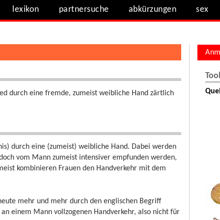
lexikon
partnersuche
abkürzungen
sex
Anm
Too
Quel
ed durch eine fremde, zumeist weibliche Hand zärtlich
is) durch eine (zumeist) weibliche Hand. Dabei werden
jedoch vom Mann zumeist intensiver empfunden werden,
 Zumeist kombinieren Frauen den Handverkehr mit dem
heute mehr und mehr durch den englischen Begriff
n an einem Mann vollzogenen Handverkehr, also nicht für