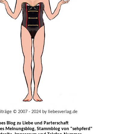
eiträge © 2007 - 2024 by liebesverlag.de
ches Blog zu Liebe und Parterschaft
les Meinungsblog, Stammblog von "sehpferd"