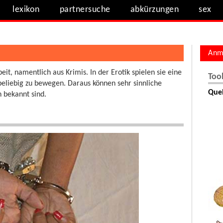
lexikon
partnersuche
abkürzungen
sex
Anm
t, namentlich aus Krimis. In der Erotik spielen sie eine
Too
 beliebig zu bewegen. Daraus können sehr sinnliche
Quel
 bekannt sind.