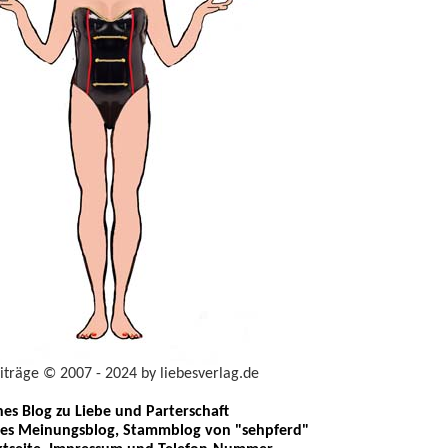
eiträge © 2007 - 2024 by liebesverlag.de
ches Blog zu Liebe und Parterschaft
les Meinungsblog, Stammblog von "sehpferd"