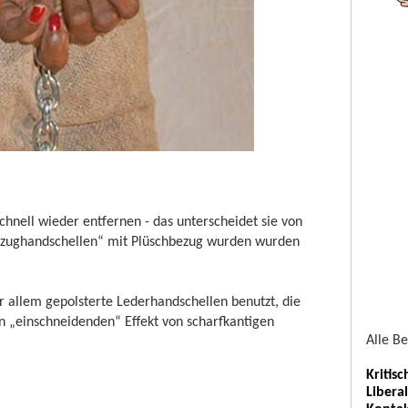
hnell wieder entfernen - das unterscheidet sie von
ielzughandschellen“ mit Plüschbezug wurden wurden
 allem gepolsterte Lederhandschellen benutzt, die
n „einschneidenden“ Effekt von scharfkantigen
Alle B
Kritis
Libera