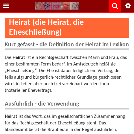
Heirat (die Heirat, die
Eheschließung)
Kurz gefasst - die Definition der Heirat im Lexikon
Die
Heirat
ist ein Rechtsgeschäft zwischen Mann und Frau, das
einer bestimmten Form bedarf. Im Amtsdeutsch heißt sie
„Eheschließung“. Die Ehe ist dabei lediglich ein Vertrag, der
teils aufgrund bürgerlich-rechtlicher Grundlage geschlossen
wird, in Teilen aber auch frei vereinbart werden kann
(notarieller Ehevertrag).
Ausführlich - die Verwendung
Heirat
ist das Wort, das im gesellschaftlichen Zusammenhang
für das Rechtsgeschäft der Eheschließung steht. Das
Standesamt berät die Brautleute in der Regel ausführlich,