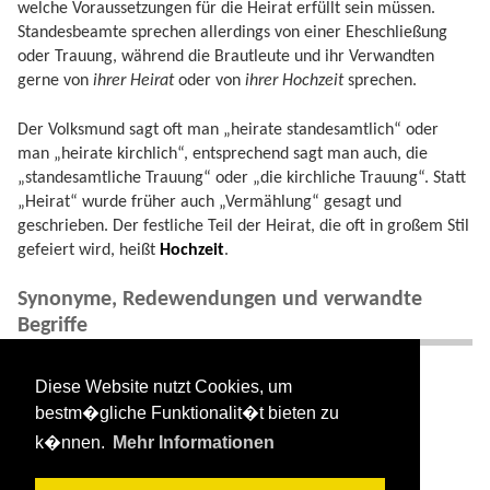
welche Voraussetzungen für die Heirat erfüllt sein müssen.
Standesbeamte sprechen allerdings von einer Eheschließung
oder Trauung, während die Brautleute und ihr Verwandten
gerne von
ihrer Heirat
oder von
ihrer Hochzeit
sprechen.
Der Volksmund sagt oft man „heirate standesamtlich“ oder
man „heirate kirchlich“, entsprechend sagt man auch, die
„standesamtliche Trauung“ oder „die kirchliche Trauung“. Statt
„Heirat“ wurde früher auch „Vermählung“ gesagt und
geschrieben. Der festliche Teil der Heirat, die oft in großem Stil
gefeiert wird, heißt
Hochzeit
.
Synonyme, Redewendungen und verwandte
Begriffe
Vermählung, Trauung, Hochzeit.
Diese Website nutzt Cookies, um
Verlobung
bestm�gliche Funktionalit�t bieten zu
Jawort
k�nnen.
Mehr Informationen