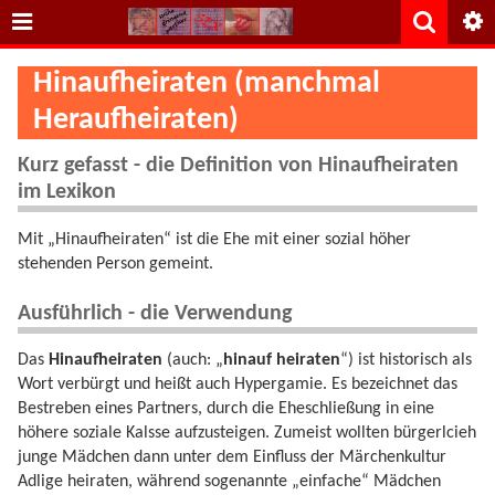
Hinaufheiraten (manchmal
Heraufheiraten)
Kurz gefasst - die Definition von Hinaufheiraten
im Lexikon
Mit „Hinaufheiraten“ ist die Ehe mit einer sozial höher
stehenden Person gemeint.
Ausführlich - die Verwendung
Das
Hinaufheiraten
(auch: „
hinauf heiraten
“) ist historisch als
Wort verbürgt und heißt auch Hypergamie. Es bezeichnet das
Bestreben eines Partners, durch die Eheschließung in eine
höhere soziale Kalsse aufzusteigen. Zumeist wollten bürgerlcieh
junge Mädchen dann unter dem Einfluss der Märchenkultur
Adlige heiraten, während sogenannte „einfache“ Mädchen