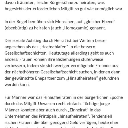
davon träumten, reiche Bürgersöhne zu heiraten, was
Angesichts der erforderlichen Mitgift so gut wie unmöglich war.
In der Regel bemühen sich Menschen, auf „gleicher Ebene“
(ebenbürtig) zu heiraten (auch „Homogamie) genannt.
Der soziale Aufstieg durch Heirat ist bei Weitem besser
angesehen als das „Hochschlafen“ in die bessern
Gesellschaftsschichten. Heutzutage allerdings geht es auch
anders: Frauen können ihre Beziehungen stufenweise
verbessern, indem sie sich weniger vermögende Freunde aus
der nächsthöheren Gesellschaftsschicht suchen, in denen dann
der gewünschte Ehepartner zum „Hinaufheiraten“ gefundnen
werden kann.
Für Männer war das Hinaufheiraten in der bürgerlichen Epoche
durch das Mitgift-Unwesen recht einfach. Tüchtige junge
Männer konnten aber auch durch „Einheirat“ in das
Unternehmen des Prinzipals „hinaufheiraten“. Tendenziell
suchen Frauen, die über genügend Geld verfügen, heute eher