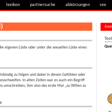
lexikon
partnersuche
abkürzungen
sex
)
Anm
Too
Quel
die eigenen Lüste oder unter die sexuellen Lüste eines
lständig zu folgen und dabei in diesen Gefühlen oder
zuschweifen. In alten Zeiten war es auch ein Begriff
u umschreiben, ihm also das erste Mal „zu Willen zu
e