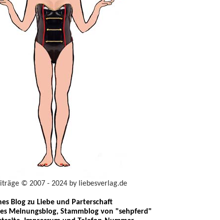
eiträge © 2007 - 2024 by liebesverlag.de
ches Blog zu Liebe und Parterschaft
les Meinungsblog, Stammblog von "sehpferd"