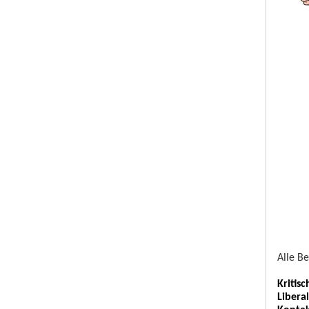
Alle B
Kritis
Libera