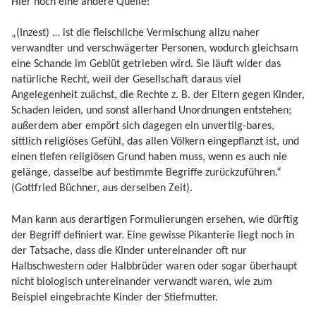
Hier noch eine andere Quelle:
„(Inzest) … ist die fleischliche Vermischung allzu naher
verwandter und verschwägerter Personen, wodurch gleichsam
eine Schande im Geblüt getrieben wird. Sie läuft wider das
natürliche Recht, weil der Gesellschaft daraus viel
Angelegenheit zuächst, die Rechte z. B. der Eltern gegen Kinder,
Schaden leiden, und sonst allerhand Unordnungen entstehen;
außerdem aber empört sich dagegen ein unvertilg-bares,
sittlich religiöses Gefühl, das allen Völkern eingepflanzt ist, und
einen tiefen religiösen Grund haben muss, wenn es auch nie
gelänge, dasselbe auf bestimmte Begriffe zurückzuführen.“
(Gottfried Büchner, aus derselben Zeit).
Man kann aus derartigen Formulierungen ersehen, wie dürftig
der Begriff definiert war. Eine gewisse Pikanterie liegt noch in
der Tatsache, dass die Kinder untereinander oft nur
Halbschwestern oder Halbbrüder waren oder sogar überhaupt
nicht biologisch untereinander verwandt waren, wie zum
Beispiel eingebrachte Kinder der Stiefmutter.