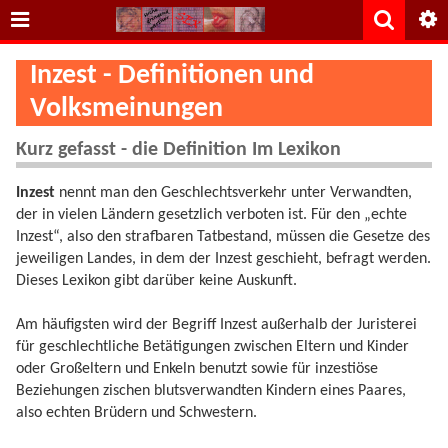
Inzest - Definitionen und
Volksmeinungen
Kurz gefasst - die Definition Im Lexikon
Inzest
nennt man den Geschlechtsverkehr unter Verwandten,
der in vielen Ländern gesetzlich verboten ist. Für den „echte
Inzest“, also den strafbaren Tatbestand, müssen die Gesetze des
jeweiligen Landes, in dem der Inzest geschieht, befragt werden.
Dieses Lexikon gibt darüber keine Auskunft.
Am häufigsten wird der Begriff Inzest außerhalb der Juristerei
für geschlechtliche Betätigungen zwischen Eltern und Kinder
oder Großeltern und Enkeln benutzt sowie für inzestiöse
Beziehungen zischen blutsverwandten Kindern eines Paares,
also echten Brüdern und Schwestern.