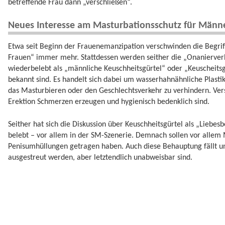
betreffende Frau dann „verschließen“.
Neues Interesse am Masturbationsschutz für Männ
Etwa seit Beginn der Frauenemanzipation verschwinden die Begrif
Frauen“ immer mehr. Stattdessen werden seither die „Onanierver
wiederbelebt als „männliche Keuschheitsgürtel“ oder „Keuscheits
bekannt sind. Es handelt sich dabei um wasserhahnähnliche Plasti
das Masturbieren oder den Geschlechtsverkehr zu verhindern. Vers
Erektion Schmerzen erzeugen und hygienisch bedenklich sind.
Seither hat sich die Diskussion über Keuschheitsgürtel als „Liebe
belebt – vor allem in der SM-Szenerie. Demnach sollen vor allem 
Penisumhüllungen getragen haben. Auch diese Behauptung fällt un
ausgestreut werden, aber letztendlich unabweisbar sind.