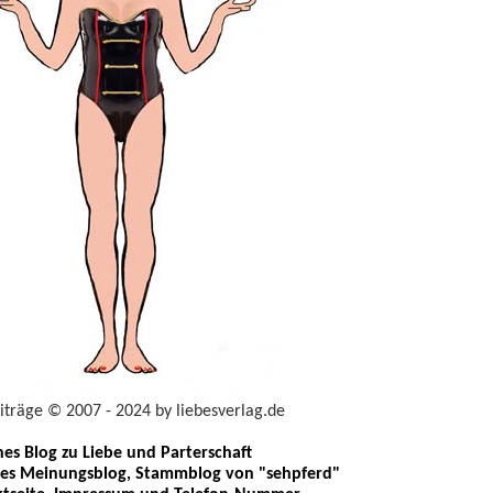
eiträge © 2007 - 2024 by liebesverlag.de
ches Blog zu Liebe und Parterschaft
les Meinungsblog, Stammblog von "sehpferd"