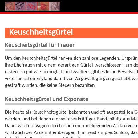
Keuschheitsgürtel
Keuscheitsgürtel für Frauen
Um den Keuschheitsgürtel ranken sich zahllose Legenden. Ursprüngl
ihre Ehefrauen mit einem derartigen Gürtel „verschlossen“, um dere
erstens so gut wie unmöglich und zweitens gibt es keine Beweise d
viktorianischen England damit vor Vergewaltigungen geschützt we
gestraft wurden, die keine Steuern bezahlten.
Keuschheitsgürtel und Exponate
Die heute als Keuschheitsgürtel bekannten und oft ausgestellten Ge
werden, und bei denen ein weiteres kräftiges Band, häufig aus Met
Dabei wird die Vagina durch einen mit inneliegenden Zacken verse
wird auch der Anus mit einbezogen. Ein meist simples Schloss, dass