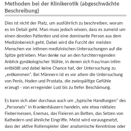
Methoden bei der Klinikerotik (abgeschwächte
Beschreibung)
Dies ist nicht der Platz, um ausführlich zu beschreiben, worum
es im Detail geht. Man muss jedoch wissen, dass es zumeist um
einen devoten Patienten und eine dominante Person aus dem
Medizinbereich geht. Dabei wird die Furcht der meisten
Menschen vor intimen medizinischen Untersuchungen auf die
Spitze getrieben. Man denke nur an den furchterregenden
Anblick gynäkologischer Stühle, in denen sich frau/man intim
entblößt und dabei keine Chance hat, der Untersuchung zu
„entkommen“. Bei Männern ist es vor allem die Untersuchung
von Penis, Hoden und Prostata, die zwiespältige Gefühle
erzeugt - von erregender Lust bis zu tiefer Beschämung.
Es kann sich aber durchaus auch um „typische Handlungen“ des
„Personals“ in Krankenhäusern handeln, wie etwa rektales
Fiebermessen, Enemas, das Fixieren an Betten, das Setzen von
Kathedern und ähnliche Eingriffe. Meist wird vorausgesetzt,
dass der aktive Rollenspieler über anatomische Kenntnisse oder