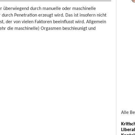
er überwiegend durch manuelle oder maschinelle
durch Penetration erzeugt wird. Das ist insofern nicht
ist, der von vielen Faktoren beeinflusst wird. Allgemein
mehr die maschinelle) Orgasmen beschleunigt und
Alle B
Kritis
Libera