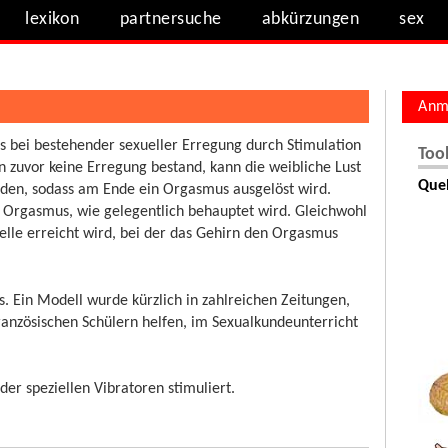
lexikon
partnersuche
abkürzungen
sex
Anm
das bei bestehender sexueller Erregung durch Stimulation
Too
n zuvor keine Erregung bestand, kann die weibliche Lust
Quel
erden, sodass am Ende ein Orgasmus ausgelöst wird.
nd Orgasmus, wie gelegentlich behauptet wird. Gleichwohl
welle erreicht wird, bei der das Gehirn den Orgasmus
ns. Ein Modell wurde kürzlich in zahlreichen Zeitungen,
 französischen Schülern helfen, im Sexualkundeunterricht
er speziellen Vibratoren stimuliert.