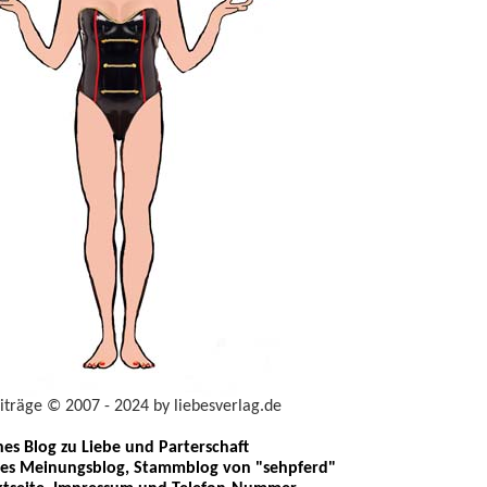
eiträge © 2007 - 2024 by liebesverlag.de
ches Blog zu Liebe und Parterschaft
les Meinungsblog, Stammblog von "sehpferd"