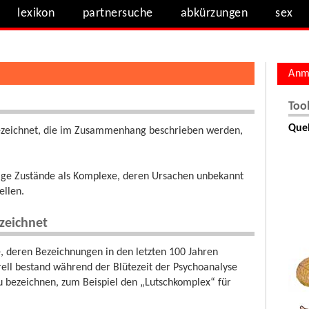
lexikon
partnersuche
abkürzungen
sex
Anm
Too
Quel
ezeichnet, die im Zusammenhang beschrieben werden,
ge Zustände als Komplexe, deren Ursachen unbekannt
ellen.
zeichnet
, deren Bezeichnungen in den letzten 100 Jahren
rell bestand während der Blütezeit der Psychoanalyse
 bezeichnen, zum Beispiel den „Lutschkomplex“ für