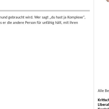
mund gebraucht wird. Wer sagt „du hast ja Komplexe“,
 er die andere Person für unfähig hält, mit ihren
Alle B
Kritis
Libera