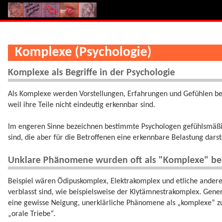
Komplexe (Psychologie)
Komplexe als Begriffe in der Psychologie
Als Komplexe werden Vorstellungen, Erfahrungen und Gefühlen b
weil ihre Teile nicht eindeutig erkennbar sind.
Im engeren Sinne bezeichnen bestimmte Psychologen gefühlsmäßi
sind, die aber für die Betroffenen eine erkennbare Belastung darst
Unklare Phänomene wurden oft als "Komplexe" be
Beispiel wären Ödipuskomplex, Elektrakomplex und etliche andere
verblasst sind, wie beispielsweise der Klytämnestrakomplex. Gene
eine gewisse Neigung, unerklärliche Phänomene als „komplexe“ zu
„orale Triebe“.