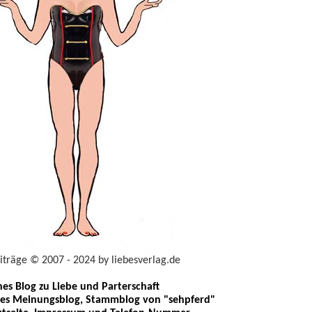
eiträge © 2007 - 2024 by liebesverlag.de
ches Blog zu Liebe und Parterschaft
les Meinungsblog, Stammblog von "sehpferd"