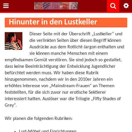
Hinunter in den Lustkeller
Dieser Seite mit der Überschrift „Lustkeller“ und
die verlinkten Seiten über diesen Begriff können
Ausdrücke aus dem Rotlicht-Jargon enthalten und
sie können manche Menschen mit einem
empfindsamen Gemüt verstören. Sie sind jedoch so gestaltet,
dass keine Beeinträchtigung der Entwicklung Jugendlicher
befürchtet werden muss. Wir haben diese Rubrik
hinzugenommen, nachdem wir in den 2010er Jahren ein
erhöhtes Interesse von „Mainstream-Frauen“ an Themen
feststellten, für die sich zuvor nur erotische Sektierer
interessiert hatten. Auslöser war die Trilogie „Fifty Shades of
Grey“.
Wir planen die folgenden Rubriken:
Lust-Möbel und Einrichtungen