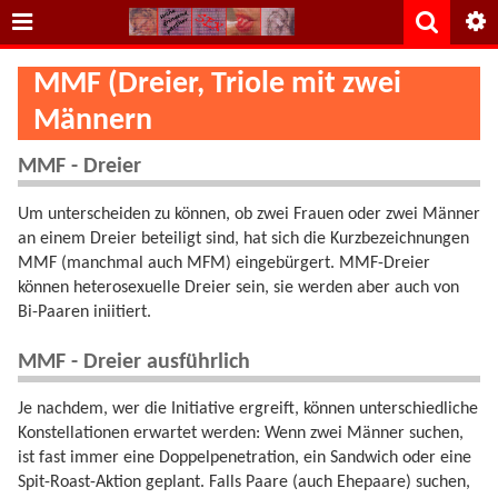
MMF (Dreier, Triole mit zwei
Männern
MMF - Dreier
Um unterscheiden zu können, ob zwei Frauen oder zwei Männer
an einem Dreier beteiligt sind, hat sich die Kurzbezeichnungen
MMF (manchmal auch MFM) eingebürgert. MMF-Dreier
können heterosexuelle Dreier sein, sie werden aber auch von
Bi-Paaren iniitiert.
MMF - Dreier ausführlich
Je nachdem, wer die Initiative ergreift, können unterschiedliche
Konstellationen erwartet werden: Wenn zwei Männer suchen,
ist fast immer eine Doppelpenetration, ein Sandwich oder eine
Spit-Roast-Aktion geplant. Falls Paare (auch Ehepaare) suchen,