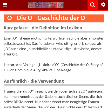
O - Die O - Geschichte der O
Kurz gefasst - die Definition Im Lexikon
Eine „O“ ist eine erotisch unterwürfige Frau, die aber ansonsten
selbstbewusst ist. Das Paradoxon wird oft ignoriert, so dass als
„O“ auch eine „ausschließlich unterwürfige, sklavische, devote
Frau gilt.
Literarische Vorlage: „Histoire d'O“ (Geschichte der O, Story of
O) von Dominique Aury, aka Pauline Réage.
Ausführlich - die Verwendung
Frauen, die als „O“ gesucht werden oder sich als „O“ anbieten,
stammen zumeist aus der Sadomasochistischen Szene, die sich
selbst BDSM nennt. Nur selten findet man neugierige Frauen
außerhalb der Szene, die von der „Geschichte der O“ fasziniert