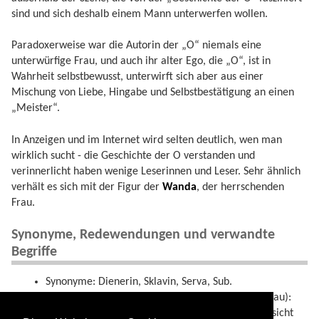
sind und sich deshalb einem Mann unterwerfen wollen.
Paradoxerweise war die Autorin der „O“ niemals eine
unterwürfige Frau, und auch ihr alter Ego, die „O“, ist in
Wahrheit selbstbewusst, unterwirft sich aber aus einer
Mischung von Liebe, Hingabe und Selbstbestätigung an einen
„Meister“.
In Anzeigen und im Internet wird selten deutlich, wen man
wirklich sucht - die Geschichte der O verstanden und
verinnerlicht haben wenige Leserinnen und Leser. Sehr ähnlich
verhält es sich mit der Figur der
Wanda
, der herrschenden
Frau.
Synonyme, Redewendungen und verwandte
Begriffe
Synonyme: Dienerin, Sklavin, Serva, Sub.
Beispiel: (Szenenmann sucht weitgehend naive Frau):
Suche einer sehr devote O - willst du in jeder Hinsicht