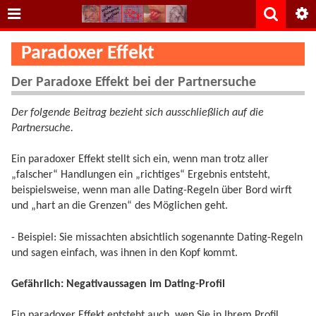
Paradoxer Effekt
Der Paradoxe Effekt bei der Partnersuche
Der folgende Beitrag bezieht sich ausschließlich auf die
Partnersuche.
Ein paradoxer Effekt stellt sich ein, wenn man trotz aller
„falscher“ Handlungen ein „richtiges“ Ergebnis entsteht,
beispielsweise, wenn man alle Dating-Regeln über Bord wirft
und „hart an die Grenzen“ des Möglichen geht.
- Beispiel: Sie missachten absichtlich sogenannte Dating-Regeln
und sagen einfach, was ihnen in den Kopf kommt.
Gefährlich: Negativaussagen im Dating-Profil
Ein paradoxer Effekt entsteht auch, wen Sie in Ihrem Profil