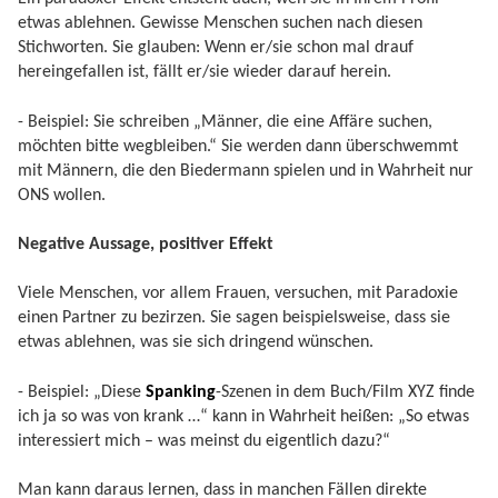
etwas ablehnen. Gewisse Menschen suchen nach diesen
Stichworten. Sie glauben: Wenn er/sie schon mal drauf
hereingefallen ist, fällt er/sie wieder darauf herein.
- Beispiel: Sie schreiben „Männer, die eine Affäre suchen,
möchten bitte wegbleiben.“ Sie werden dann überschwemmt
mit Männern, die den Biedermann spielen und in Wahrheit nur
ONS wollen.
Negative Aussage, positiver Effekt
Viele Menschen, vor allem Frauen, versuchen, mit Paradoxie
einen Partner zu bezirzen. Sie sagen beispielsweise, dass sie
etwas ablehnen, was sie sich dringend wünschen.
- Beispiel: „Diese
Spanking
-Szenen in dem Buch/Film XYZ finde
ich ja so was von krank …“ kann in Wahrheit heißen: „So etwas
interessiert mich – was meinst du eigentlich dazu?“
Man kann daraus lernen, dass in manchen Fällen direkte