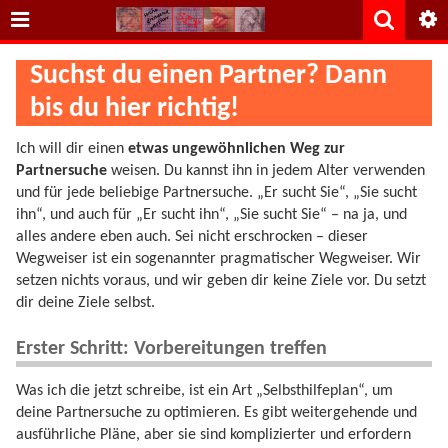
Suchst du einen Partner? Dann
bis du hier richtig!
Ich will dir einen
etwas ungewöhnlichen Weg zur
Partnersuche
weisen. Du kannst ihn in jedem Alter verwenden
und für jede beliebige Partnersuche. „Er sucht Sie“, „Sie sucht
ihn“, und auch für „Er sucht ihn“, „Sie sucht Sie“ – na ja, und
alles andere eben auch. Sei nicht erschrocken – dieser
Wegweiser ist ein sogenannter pragmatischer Wegweiser. Wir
setzen nichts voraus, und wir geben dir keine Ziele vor. Du setzt
dir deine Ziele selbst.
Erster Schritt: Vorbereitungen treffen
Was ich die jetzt schreibe, ist ein Art „Selbsthilfeplan“, um
deine Partnersuche zu optimieren. Es gibt weitergehende und
ausführliche Pläne, aber sie sind komplizierter und erfordern