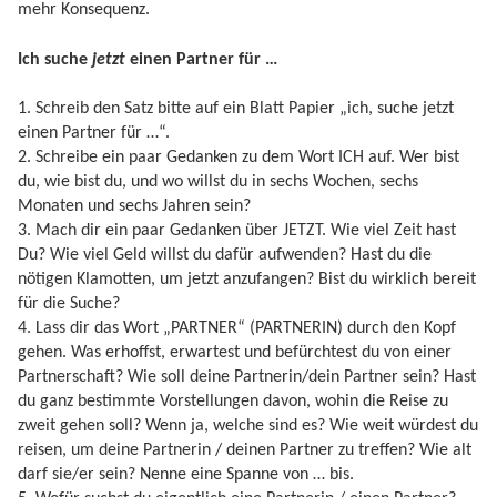
mehr Konsequenz.
Ich suche
jetzt
einen Partner für …
1. Schreib den Satz bitte auf ein Blatt Papier „ich, suche jetzt
einen Partner für …“.
2. Schreibe ein paar Gedanken zu dem Wort ICH auf. Wer bist
du, wie bist du, und wo willst du in sechs Wochen, sechs
Monaten und sechs Jahren sein?
3. Mach dir ein paar Gedanken über JETZT. Wie viel Zeit hast
Du? Wie viel Geld willst du dafür aufwenden? Hast du die
nötigen Klamotten, um jetzt anzufangen? Bist du wirklich bereit
für die Suche?
4. Lass dir das Wort „PARTNER“ (PARTNERIN) durch den Kopf
gehen. Was erhoffst, erwartest und befürchtest du von einer
Partnerschaft? Wie soll deine Partnerin/dein Partner sein? Hast
du ganz bestimmte Vorstellungen davon, wohin die Reise zu
zweit gehen soll? Wenn ja, welche sind es? Wie weit würdest du
reisen, um deine Partnerin / deinen Partner zu treffen? Wie alt
darf sie/er sein? Nenne eine Spanne von … bis.