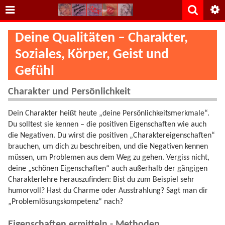
Deine Qualitäten – Charakter,
Soziales, Körper, Geist und
Gefühl
Charakter und Persönlichkeit
Dein Charakter heißt heute „deine Persönlichkeitsmerkmale“.
Du solltest sie kennen – die positiven Eigenschaften wie auch
die Negativen. Du wirst die positiven „Charaktereigenschaften“
brauchen, um dich zu beschreiben, und die Negativen kennen
müssen, um Problemen aus dem Weg zu gehen. Vergiss nicht,
deine „schönen Eigenschaften“ auch außerhalb der gängigen
Charakterlehre herauszufinden: Bist du zum Beispiel sehr
humorvoll? Hast du Charme oder Ausstrahlung? Sagt man dir
„Problemlösungskompetenz“ nach?
Eigenschaften ermitteln - Methoden