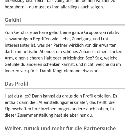
lebensklug bist, reicht das völlig aus, um deinen Partner zu
bezaubern – du musst es ihm allerdings auch zeigen.
Gefühl
Zum Gefühlsrepertoire gehört eine ganze Gruppe von relativ
schwammigen Begriffen wie Liebe, Zuneigung und Lust.
Interessanter ist, was der Partner wirklich von dir erwarten
darf: romantische Abende, ein schönes Zuhause, einen starken
Arm, einen sicheren Halt oder prickelnden Sex? Sag, welche
Gefühle du anderen schenken kannst, und nicht, welche du im
Inneren verspürst. Damit fängt niemand etwas an.
Das Profil
Hast du alles? Dann kannst du draus dein Profil erstellen. Es
enthält dann die „Alleinstellungsmerkmale“, das heißt, die
Eigenschaften im Einzelnen mögen andere auch haben, in
dieser Zusammenstellung hast sie aber nur du.
Weiter, zurück und mehr für die Partnersuche