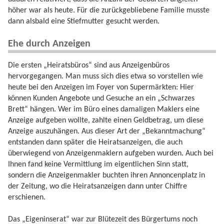
höher war als heute. Für die zurückgebliebene Familie musste
dann alsbald eine Stiefmutter gesucht werden.
Ehe durch Anzeigen
Die ersten „Heiratsbüros“ sind aus Anzeigenbüros
hervorgegangen. Man muss sich dies etwa so vorstellen wie
heute bei den Anzeigen im Foyer von Supermärkten: Hier
können Kunden Angebote und Gesuche an ein „Schwarzes
Brett“ hängen. Wer im Büro eines damaligen Maklers eine
Anzeige aufgeben wollte, zahlte einen Geldbetrag, um diese
Anzeige auszuhängen. Aus dieser Art der „Bekanntmachung“
entstanden dann später die Heiratsanzeigen, die auch
überwiegend von Anzeigenmaklern aufgeben wurden. Auch bei
Ihnen fand keine Vermittlung im eigentlichen Sinn statt,
sondern die Anzeigenmakler buchten ihren Annoncenplatz in
der Zeitung, wo die Heiratsanzeigen dann unter Chiffre
erschienen.
Das „Eigeninserat“ war zur Blütezeit des Bürgertums noch