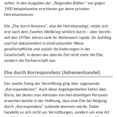
selten. In den Ausgaben der „fliegenden Blätter“ von gegen
1900 beispielsweise erschienen gar keine privaten
Heiratsannoncen.
Die „Ehe durch Annonce“, also die Heiratsanzeige, setzte sich
erst nach dem Zweiten Weltkrieg wirklich durch – aber bereits
seit den 1970er Jahren sank ihr Stellenwert rapide. Ihr Aufstieg
und Fall dokumentiert in eindrucksvoller Weise
gesellschaftliche und soziale Veränderungen in der
Gesellschaft, in denen das oberste Ziel nicht mehr die Ehe,
sondern die Partnerschaft war.
Ehe durch Korrespondenz (Adressenhandel)
Der zweite Zweig der Vermittlung ging über sogenannte
„Korrespondenzen“. Auch diese Angelegenheiten liefen über
Büros, bei denen man Adressen von heiratswilligen Personen
erwerben konnte in der Hoffnung, dass eine Ehe bei Neigung
durch „Korrespondenz“ zustande kommen würde. Dabei
handelte es sich nicht um Vermittlungen, sondern um eine Art