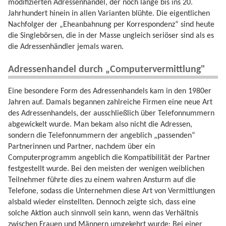
modifizierten Adressenhandel, der noch lange bis ins 20.
Jahrhundert hinein in allen Varianten blühte. Die eigentlichen
Nachfolger der „Eheanbahnung per Korrespondenz“ sind heute
die Singlebörsen, die in der Masse ungleich seriöser sind als es
die Adressenhändler jemals waren.
Adressenhandel durch „Computervermittlung"
Eine besondere Form des Adressenhandels kam in den 1980er
Jahren auf. Damals begannen zahlreiche Firmen eine neue Art
des Adressenhandels, der ausschließlich über Telefonnummern
abgewickelt wurde. Man bekam also nicht die Adressen,
sondern die Telefonnummern der angeblich „passenden“
Partnerinnen und Partner, nachdem über ein
Computerprogramm angeblich die Kompatibilität der Partner
festgestellt wurde. Bei den meisten der wenigen weiblichen
Teilnehmer führte dies zu einem wahren Ansturm auf die
Telefone, sodass die Unternehmen diese Art von Vermittlungen
alsbald wieder einstellten. Dennoch zeigte sich, dass eine
solche Aktion auch sinnvoll sein kann, wenn das Verhältnis
zwischen Frauen und Männern umgekehrt wurde: Bei einer