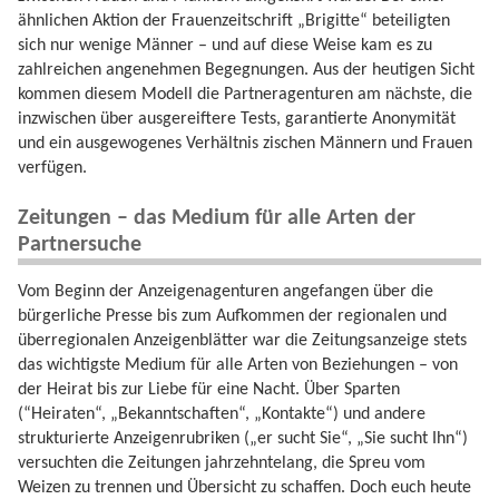
ähnlichen Aktion der Frauenzeitschrift „Brigitte“ beteiligten
sich nur wenige Männer – und auf diese Weise kam es zu
zahlreichen angenehmen Begegnungen. Aus der heutigen Sicht
kommen diesem Modell die Partneragenturen am nächste, die
inzwischen über ausgereiftere Tests, garantierte Anonymität
und ein ausgewogenes Verhältnis zischen Männern und Frauen
verfügen.
Zeitungen – das Medium für alle Arten der
Partnersuche
Vom Beginn der Anzeigenagenturen angefangen über die
bürgerliche Presse bis zum Aufkommen der regionalen und
überregionalen Anzeigenblätter war die Zeitungsanzeige stets
das wichtigste Medium für alle Arten von Beziehungen – von
der Heirat bis zur Liebe für eine Nacht. Über Sparten
(“Heiraten“, „Bekanntschaften“, „Kontakte“) und andere
strukturierte Anzeigenrubriken („er sucht Sie“, „Sie sucht Ihn“)
versuchten die Zeitungen jahrzehntelang, die Spreu vom
Weizen zu trennen und Übersicht zu schaffen. Doch euch heute