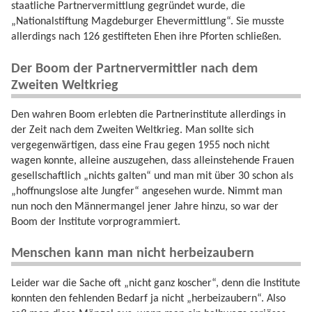
staatliche Partnervermittlung gegründet wurde, die
„Nationalstiftung Magdeburger Ehevermittlung“. Sie musste
allerdings nach 126 gestifteten Ehen ihre Pforten schließen.
Der Boom der Partnervermittler nach dem
Zweiten Weltkrieg
Den wahren Boom erlebten die Partnerinstitute allerdings in
der Zeit nach dem Zweiten Weltkrieg. Man sollte sich
vergegenwärtigen, dass eine Frau gegen 1955 noch nicht
wagen konnte, alleine auszugehen, dass alleinstehende Frauen
gesellschaftlich „nichts galten“ und man mit über 30 schon als
„hoffnungslose alte Jungfer“ angesehen wurde. Nimmt man
nun noch den Männermangel jener Jahre hinzu, so war der
Boom der Institute vorprogrammiert.
Menschen kann man nicht herbeizaubern
Leider war die Sache oft „nicht ganz koscher“, denn die Institute
konnten den fehlenden Bedarf ja nicht „herbeizaubern“. Also