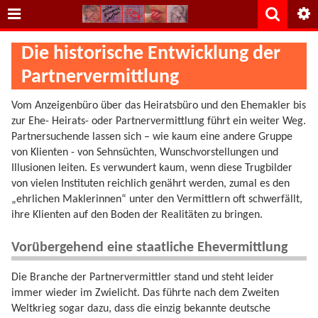
Die historische Entwicklung der
Partnervermittlung
Vom Anzeigenbüro über das Heiratsbüro und den Ehemakler bis
zur Ehe- Heirats- oder Partnervermittlung führt ein weiter Weg.
Partnersuchende lassen sich – wie kaum eine andere Gruppe
von Klienten - von Sehnsüchten, Wunschvorstellungen und
Illusionen leiten. Es verwundert kaum, wenn diese Trugbilder
von vielen Instituten reichlich genährt werden, zumal es den
„ehrlichen Maklerinnen“ unter den Vermittlern oft schwerfällt,
ihre Klienten auf den Boden der Realitäten zu bringen.
Vorübergehend eine staatliche Ehevermittlung
Die Branche der Partnervermittler stand und steht leider
immer wieder im Zwielicht. Das führte nach dem Zweiten
Weltkrieg sogar dazu, dass die einzig bekannte deutsche