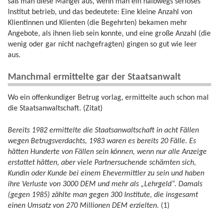
saß man diese Mängel aus, wenn man ein halbwegs seriöses
Institut betrieb, und das bedeutete: Eine kleine Anzahl von
Klientinnen und Klienten (die Begehrten) bekamen mehr
Angebote, als ihnen lieb sein konnte, und eine große Anzahl (die
wenig oder gar nicht nachgefragten) gingen so gut wie leer
aus.
Manchmal ermittelte gar der Staatsanwalt
Wo ein offenkundiger Betrug vorlag, ermittelte auch schon mal
die Staatsanwaltschaft. (Zitat)
Bereits 1982 ermittelte die Staatsanwaltschaft in acht Fällen
wegen Betrugsverdachts, 1983 waren es bereits 20 Fälle. Es
hätten Hunderte von Fällen sein können, wenn nur alle Anzeige
erstattet hätten, aber viele Partnersuchende schämten sich,
Kundin oder Kunde bei einem Ehevermittler zu sein und haben
ihre Verluste von 3000 DEM und mehr als „Lehrgeld“. Damals
(gegen 1985) zählte man gegen 300 Institute, die insgesamt
einen Umsatz von 270 Millionen DEM erzielten.
(1)