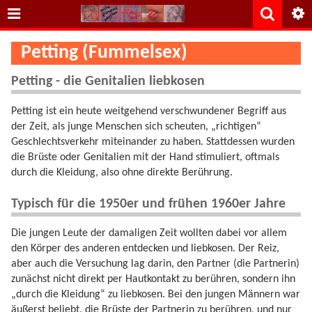
Petting (Fummelsex)
Petting - die Genitalien liebkosen
Petting ist ein heute weitgehend verschwundener Begriff aus
der Zeit, als junge Menschen sich scheuten, „richtigen“
Geschlechtsverkehr miteinander zu haben. Stattdessen wurden
die Brüste oder Genitalien mit der Hand stimuliert, oftmals
durch die Kleidung, also ohne direkte Berührung.
Typisch für die 1950er und frühen 1960er Jahre
Die jungen Leute der damaligen Zeit wollten dabei vor allem
den Körper des anderen entdecken und liebkosen. Der Reiz,
aber auch die Versuchung lag darin, den Partner (die Partnerin)
zunächst nicht direkt per Hautkontakt zu berühren, sondern ihn
„durch die Kleidung“ zu liebkosen. Bei den jungen Männern war
äußerst beliebt, die Brüste der Partnerin zu berühren, und nur