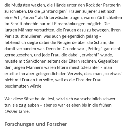
die Mutigsten wagten, die Hände unter den Rock der Partnerin
zu schieben. Da die „anständigen“ Frauen zu jener Zeit noch
eine Art „Panzer“ als Unterwäsche trugen, waren Zärtlichkeiten
im Schritt ohnehin nur mit Einschränkungen möglich. Die
jungen Männer versuchten, die Frauen dazu zu bewegen, ihren
Penis zu stimulieren, was auch gelegentlich gelang –
letztendlich siegte dabei die Neugierde über die Scham, die
damit verbunden war. Denn im Grunde war „Petting“ gar nicht
gerne gesehen, und jede Frau, die dabei „erwischt“ wurde,
musste mit Sanktionen seitens der Eltern rechnen. Gegenüber
den jungen Männern waren Eltern meist toleranter – man
erteilte ihn aber gelegentlich den Verweis, dass man „so etwas“
nicht mit Frauen tun sollte, weil es die Ehre der Frau
beschmutzen würde.
Wer diese Sätze heute liest, wird sich wahrscheinlich schwer
tun, sie zu glauben – aber so war es eben bis in die frühen
1960er Jahre.
Forschungen und Forscher