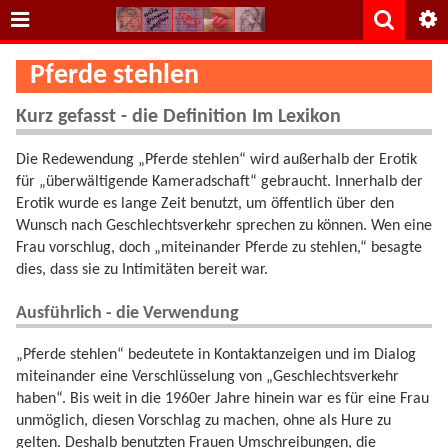
Pferde stehlen
Kurz gefasst - die Definition Im Lexikon
Die Redewendung „Pferde stehlen“ wird außerhalb der Erotik
für „überwältigende Kameradschaft“ gebraucht. Innerhalb der
Erotik wurde es lange Zeit benutzt, um öffentlich über den
Wunsch nach Geschlechtsverkehr sprechen zu können. Wen eine
Frau vorschlug, doch „miteinander Pferde zu stehlen,“ besagte
dies, dass sie zu Intimitäten bereit war.
Ausführlich - die Verwendung
„Pferde stehlen“ bedeutete in Kontaktanzeigen und im Dialog
miteinander eine Verschlüsselung von „Geschlechtsverkehr
haben“. Bis weit in die 1960er Jahre hinein war es für eine Frau
unmöglich, diesen Vorschlag zu machen, ohne als Hure zu
gelten. Deshalb benutzten Frauen Umschreibungen, die