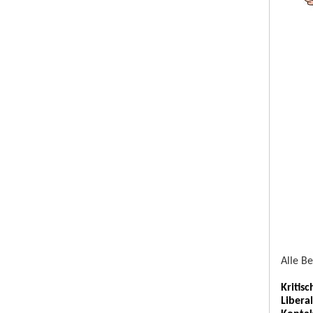
Alle B
Kritis
Libera