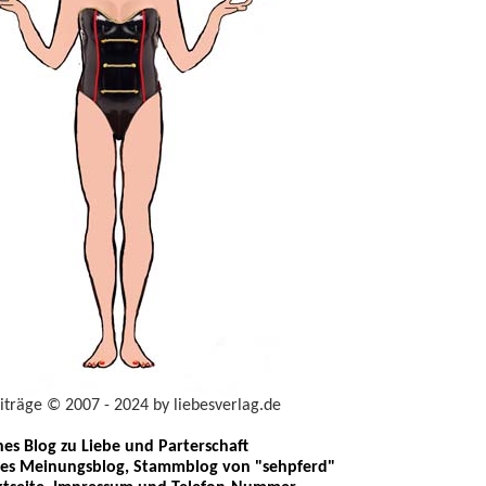
eiträge © 2007 - 2024 by liebesverlag.de
ches Blog zu Liebe und Parterschaft
les Meinungsblog, Stammblog von "sehpferd"