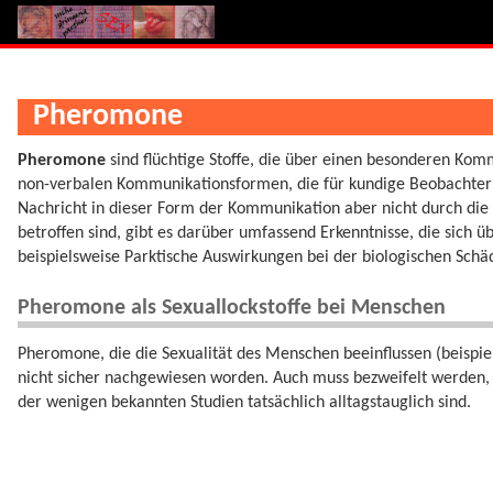
Pheromone
Pheromone
sind flüchtige Stoffe, die über einen besonderen K
non-verbalen Kommunikationsformen, die für kundige Beobachter d
Nachricht in dieser Form der Kommunikation aber nicht durch die 
betroffen sind, gibt es darüber umfassend Erkenntnisse, die sich 
beispielsweise Parktische Auswirkungen bei der biologischen Sch
Pheromone als Sexuallockstoffe bei Menschen
Pheromone, die die Sexualität des Menschen beeinflussen (beispiels
nicht sicher nachgewiesen worden. Auch muss bezweifelt werden,
der wenigen bekannten Studien tatsächlich alltagstauglich sind.