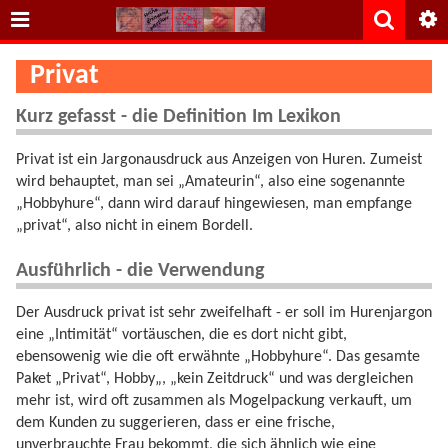
Privat
Kurz gefasst - die Definition Im Lexikon
Privat ist ein Jargonausdruck aus Anzeigen von Huren. Zumeist
wird behauptet, man sei „Amateurin“, also eine sogenannte
„Hobbyhure“, dann wird darauf hingewiesen, man empfange
„privat“, also nicht in einem Bordell.
Ausführlich - die Verwendung
Der Ausdruck privat ist sehr zweifelhaft - er soll im Hurenjargon
eine „Intimität“ vortäuschen, die es dort nicht gibt,
ebensowenig wie die oft erwähnte „Hobbyhure“. Das gesamte
Paket „Privat“, Hobby„, „kein Zeitdruck“ und was dergleichen
mehr ist, wird oft zusammen als Mogelpackung verkauft, um
dem Kunden zu suggerieren, dass er eine frische,
unverbrauchte Frau bekommt, die sich ähnlich wie eine