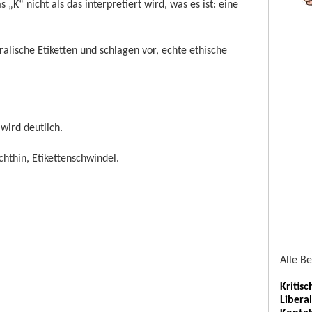
„K“ nicht als das interpretiert wird, was es ist: eine
alische Etiketten und schlagen vor, echte ethische
 wird deutlich.
chthin, Etikettenschwindel.
Alle B
Kritis
Libera