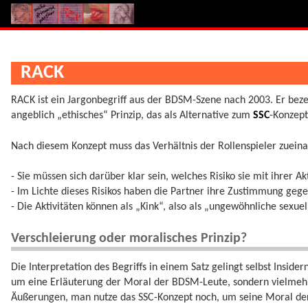
RACK
RACK ist ein Jargonbegriff aus der BDSM-Szene nach 2003. Er beze
angeblich „ethisches“ Prinzip, das als Alternative zum
SSC
-Konzept 
Nach diesem Konzept muss das Verhältnis der Rollenspieler zueina
- Sie müssen sich darüber klar sein, welches Risiko sie mit ihrer Ak
- Im Lichte dieses Risikos haben die Partner ihre Zustimmung gege
- Die Aktivitäten können als „Kink“, also als „ungewöhnliche sexu
Verschleierung oder moralisches Prinzip?
Die Interpretation des Begriffs in einem Satz gelingt selbst Insid
um eine Erläuterung der Moral der BDSM-Leute, sondern vielmehr
Äußerungen, man nutze das SSC-Konzept noch, um seine Moral der