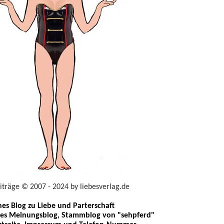
eiträge © 2007 - 2024 by liebesverlag.de
ches Blog zu Liebe und Parterschaft
les Meinungsblog, Stammblog von "sehpferd"