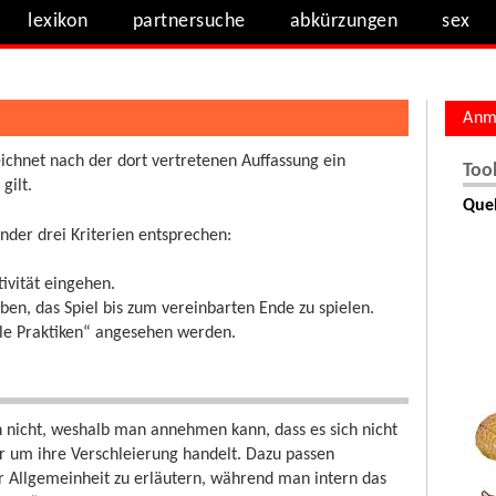
lexikon
partnersuche
abkürzungen
sex
Anm
ichnet nach der dort vertretenen Auffassung ein
Too
gilt.
Quel
nder drei Kriterien entsprechen:
tivität eingehen.
ben, das Spiel bis zum vereinbarten Ende zu spielen.
elle Praktiken“ angesehen werden.
ern nicht, weshalb man annehmen kann, dass es sich nicht
 um ihre Verschleierung handelt. Dazu passen
 Allgemeinheit zu erläutern, während man intern das