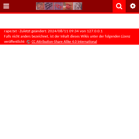
rape.txt
· Zuletzt geändert:
2024/08/11 09:34
von
127.0.0.1
Falls nicht anders bezeichnet, ist der Inhalt dieses Wikis unter der folgenden Lizenz
veröffentlicht:
CC Attribution-Share Alike 4.0 International