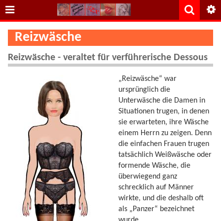
Reizwäsche
Reizwäsche - veraltet für verführerische Dessous
„Reizwäsche“ war
ursprünglich die
Unterwäsche die Damen in
Situationen trugen, in denen
sie erwarteten, ihre Wäsche
einem Herrn zu zeigen. Denn
die einfachen Frauen trugen
tatsächlich Weißwäsche oder
formende Wäsche, die
überwiegend ganz
schrecklich auf Männer
wirkte, und die deshalb oft
als „Panzer“ bezeichnet
wurde.